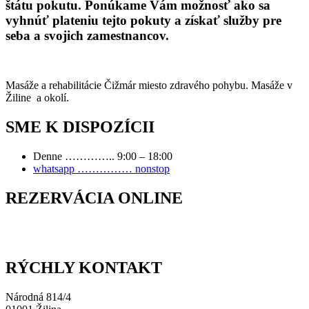
štátu pokutu. Ponúkame Vám možnosť ako sa
vyhnúť plateniu tejto pokuty a získať služby pre
seba a svojich zamestnancov.
Masáže a rehabilitácie Čižmár miesto zdravého pohybu. Masáže v
Žiline a okolí.
SME K DISPOZÍCII
Denne ………….. 9:00 – 18:00
whatsapp …………… nonstop
REZERVÁCIA ONLINE
RÝCHLY KONTAKT
Národná 814/4