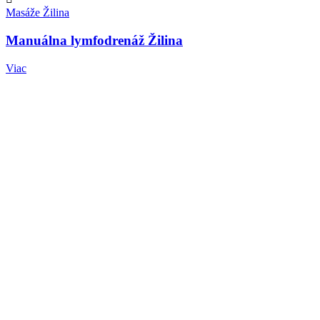
Masáže Žilina
Manuálna lymfodrenáž Žilina
Viac