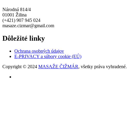
Národná 814/4
01001 Žilina
(+421) 907 945 024
masaze.cizmar@gmail.com
Dôležité linky
Ochrana osobných údajov
E-PRIVACY a súbory cookie (EÚ)
Copyright © 2024
MASAŽE ČIŽMÁR
, všetky práva vyhradené.