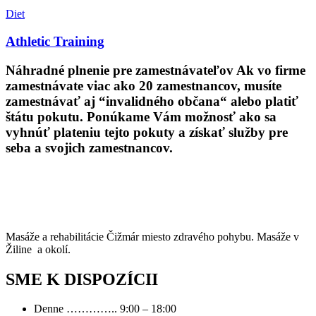
Diet
Athletic Training
Náhradné plnenie pre zamestnávateľov
Ak vo firme
zamestnávate viac ako 20 zamestnancov, musíte
zamestnávať aj “invalidného občana“ alebo platiť
štátu pokutu. Ponúkame Vám možnosť ako sa
vyhnúť plateniu tejto pokuty a získať služby pre
seba a svojich zamestnancov.
Masáže a rehabilitácie Čižmár miesto zdravého pohybu. Masáže v
Žiline a okolí.
SME K DISPOZÍCII
Denne ………….. 9:00 – 18:00