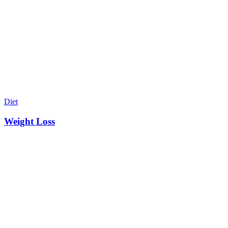
Diet
Weight Loss