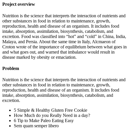
Project overview
Nutrition is the science that interprets the interaction of nutrients and
other substances in food in relation to maintenance, growth,
reproduction, health and disease of an organism. It includes food
intake, absorption, assimilation, biosynthesis, catabolism, and
excretion. Food was classified into “hot” and “cold” in China, India,
Malaya, and Persia. About the same time in Italy, Alcmaeon of
Croton wrote of the importance of equilibrium between what goes in
and what goes out, and warned that imbalance would result in
disease marked by obesity or emaciation.
Problem
Nutrition is the science that interprets the interaction of nutrients and
other substances in food in relation to maintenance, growth,
reproduction, health and disease of an organism. It includes food
intake, absorption, assimilation, biosynthesis, catabolism, and
excretion.
5 Simple & Healthy Gluten Free Cookie
How Much do you Really Need in a day?
6 Tip to Make Paleo Eating Easy
Sem quam semper libero